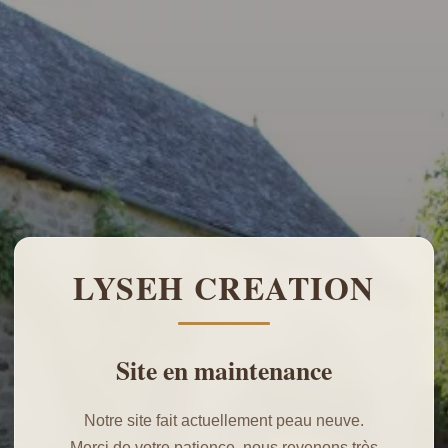
LYSEH CREATION
Site en maintenance
Notre site fait actuellement peau neuve.
Merci de votre patience, nous revenons très