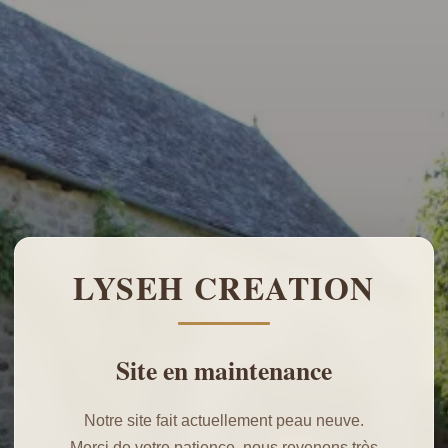
LYSEH CREATION
Site en maintenance
Notre site fait actuellement peau neuve.
Merci de votre patience, nous revenons très