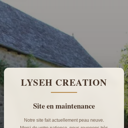
LYSEH CREATION
Site en maintenance
Notre site fait actuellement peau neuve.
Merci de votre patience, nous revenons très