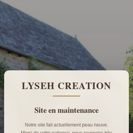
LYSEH CREATION
Site en maintenance
Notre site fait actuellement peau neuve.
Merci de votre patience, nous revenons très