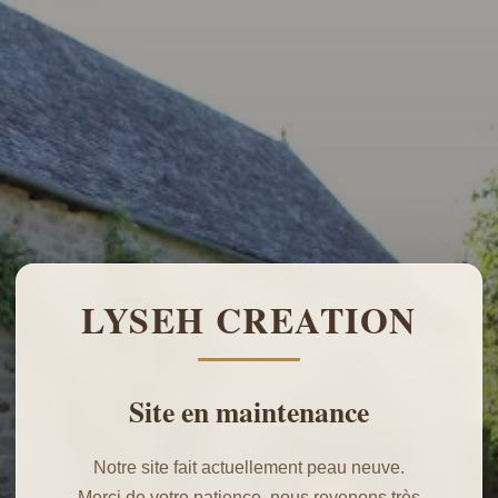
LYSEH CREATION
Site en maintenance
Notre site fait actuellement peau neuve.
Merci de votre patience, nous revenons très