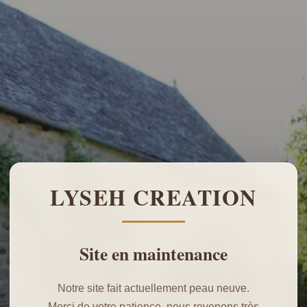
LYSEH CREATION
Site en maintenance
Notre site fait actuellement peau neuve.
Merci de votre patience, nous revenons très