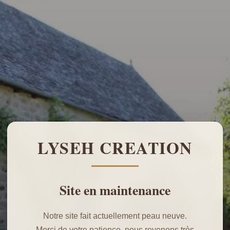
LYSEH CREATION
Site en maintenance
Notre site fait actuellement peau neuve.
Merci de votre patience, nous revenons très