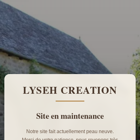
LYSEH CREATION
Site en maintenance
Notre site fait actuellement peau neuve.
Merci de votre patience, nous revenons très