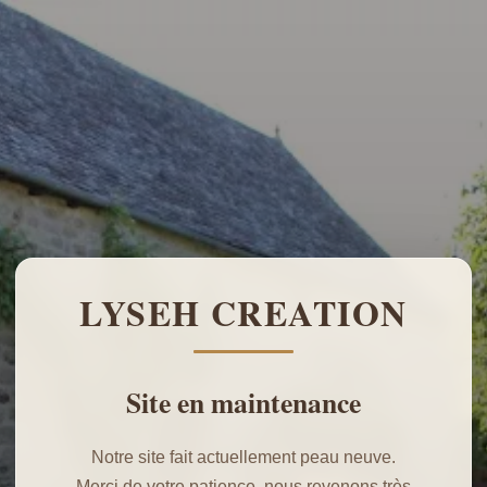
LYSEH CREATION
Site en maintenance
Notre site fait actuellement peau neuve.
Merci de votre patience, nous revenons très